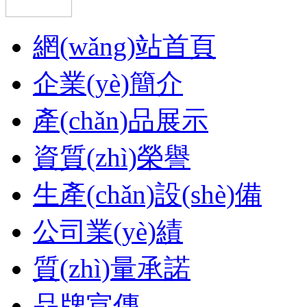
網(wǎng)站首頁
企業(yè)簡介
產(chǎn)品展示
資質(zhì)榮譽
生產(chǎn)設(shè)備
公司業(yè)績
質(zhì)量承諾
品牌宣傳