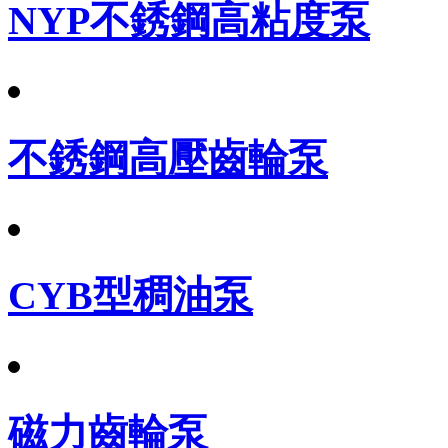
NYP不銹鋼高粘度泵
不銹鋼高壓齒輪泵
CYB型稠油泵
磁力齒輪泵