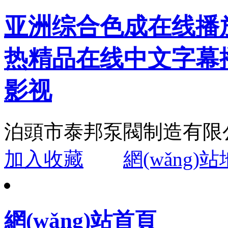
亚洲综合色成在线播
热精品在线中文字幕
影视
泊頭市泰邦泵閥制造有限
加入收藏
網(wǎng)
網(wǎng)站首頁