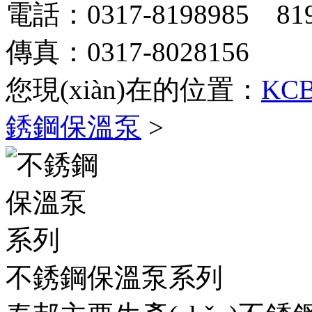
電話：0317-8198985 819
傳真：0317-8028156
您現(xiàn)在的位置：
KC
銹鋼保溫泵
>
不銹鋼保溫泵系列