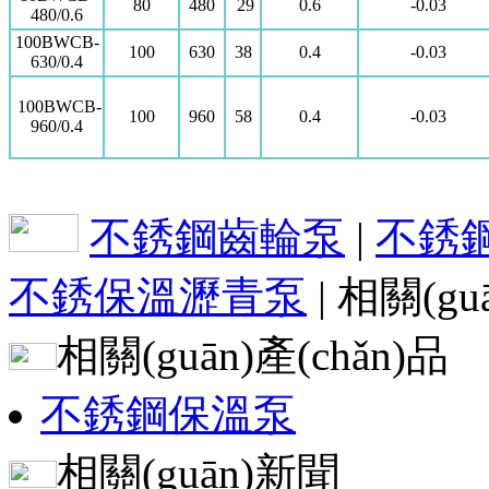
80
480
29
0.6
-0.03
480/0.6
100BWCB-
100
630
38
0.4
-0.03
630/0.4
100BWCB-
100
960
58
0.4
-0.03
960/0.4
不銹鋼齒輪泵
|
不銹
不銹保溫瀝青泵
| 相關(gu
相關(guān)產(chǎn)品
不銹鋼保溫泵
相關(guān)新聞