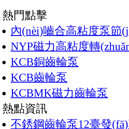
熱門點擊
內(nèi)嚙合高粘度泵節(j
NYP磁力高粘度轉(zhuǎ
KCB銅齒輪泵
KCB齒輪泵
KCBMK磁力齒輪泵
熱點資訊
不銹鋼齒輪泵12臺發(fā