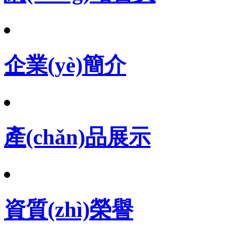
企業(yè)簡介
產(chǎn)品展示
資質(zhì)榮譽