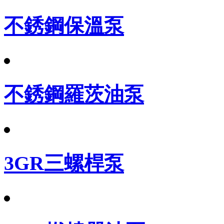
不銹鋼保溫泵
不銹鋼羅茨油泵
3GR三螺桿泵