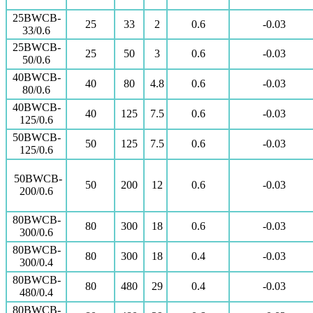
25BWCB-
25
33
2
0.6
-0.03
33/0.6
25BWCB-
25
50
3
0.6
-0.03
50/0.6
40BWCB-
40
80
4.8
0.6
-0.03
80/0.6
40BWCB-
40
125
7.5
0.6
-0.03
125/0.6
50BWCB-
50
125
7.5
0.6
-0.03
125/0.6
50BWCB-
50
200
12
0.6
-0.03
200/0.6
80BWCB-
80
300
18
0.6
-0.03
300/0.6
80BWCB-
80
300
18
0.4
-0.03
300/0.4
80BWCB-
80
480
29
0.4
-0.03
480/0.4
80BWCB-