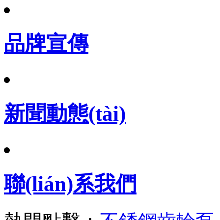
品牌宣傳
新聞動態(tài)
聯(lián)系我們