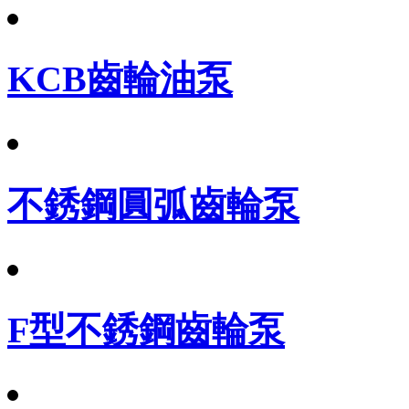
KCB齒輪油泵
不銹鋼圓弧齒輪泵
F型不銹鋼齒輪泵