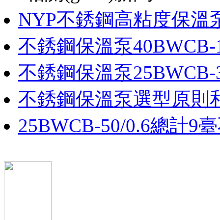
NYP不銹鋼高粘度保溫泵
不銹鋼保溫泵40BWCB-12
不銹鋼保溫泵25BWCB-33
不銹鋼保溫泵選型原則
25BWCB-50/0.6總